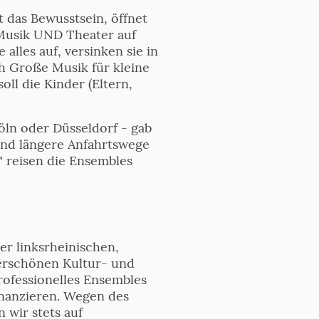
 das Bewusstsein, öffnet
 Musik UND Theater auf
lles auf, versinken sie in
ich Große Musik für kleine
ll die Kinder (Eltern,
öln oder Düsseldorf - gab
sind längere Anfahrtswege
 reisen die Ensembles
er linksrheinischen,
erschönen Kultur- und
professionelles Ensembles
inanzieren. Wegen des
 wir stets auf