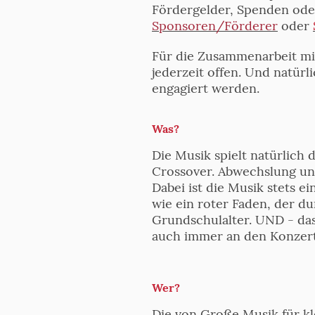
Fördergelder, Spenden oder
Sponsoren/Förderer
oder
Für die Zusammenarbeit mit
jederzeit offen. Und natür
engagiert werden.
Was?
Die Musik spielt natürlich 
Crossover. Abwechslung und
Dabei ist die Musik stets e
wie ein roter Faden, der du
Grundschulalter. UND - das
auch immer an den Konzer
Wer?
Die von Große Musik für kl