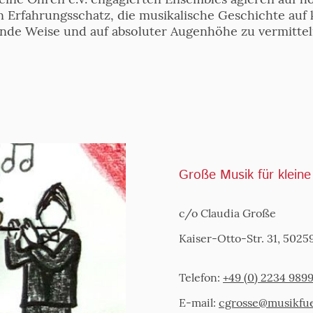
 Erfahrungsschatz, die musikalische Geschichte auf
ende Weise und auf absoluter Augenhöhe zu vermitte
Große Musik für klein
c/o Claudia Große
Kaiser-Otto-Str. 31, 5025
Telefon:
+49 (0) 2234 989
E-mail:
cgrosse@m
usikfu