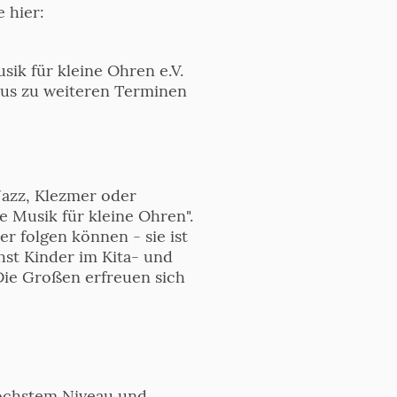
 hier:
ik für kleine Ohren e.V.
aus zu weiteren Terminen
 Jazz, Klezmer oder
e Musik für kleine Ohren".
er folgen können - sie ist
hst Kinder im Kita- und
Die Großen erfreuen sich
höchstem Niveau und