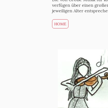
verfügen über einen großen
jeweiligen Alter entsprech
HOME