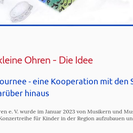
kleine Ohren - Die Idee
ournee - eine Kooperation mit den 
arüber hinaus
ren e. V. wurde im Januar 2023 von Musikern und Mu
 Konzertreihe für Kinder in der Region aufzubauen un