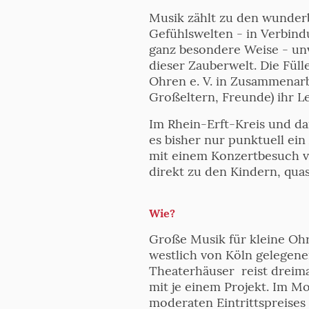
Musik zählt zu den wunderb
Gefühlswelten - in Verbind
ganz besondere Weise - unv
dieser Zauberwelt. Die Füll
Ohren e. V. in Zusammenarbe
Großeltern, Freunde) ihr L
Im Rhein-Erft-Kreis und da
es bisher nur punktuell ein
mit einem Konzertbesuch v
direkt zu den Kindern, quas
Wie?
Große Musik für kleine Ohre
westlich von Köln gelegen
Theaterhäuser reist dreimal
mit je einem Projekt. Im M
moderaten Eintrittspreises 