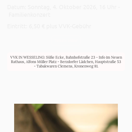
Datum: Sonntag, 4. Oktober 2026, 16 Uhr -
Familienkonzert
Eintritt: 6,50 € plus VVK-Gebühr
Tickets online
VVK IN WESSELING: Süße Ecke, Bahnhofstraße 23 - Info im Neuen
Rathaus, Alfons Müller Platz - Berzdorfer Lädchen, Hauptstraße 53
- Tabakwaren Clemens, Kronenweg 81.