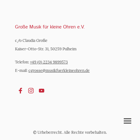
Große Musik für kleine Ohren e.V.
c/o Claudia Große
Kaiser-Otto-Str. 31, 50259 Pulheim
Telefon:
+49 (0) 2234 9899573
E-mail:
cgrosse@m
usikfuerkleineohren.de
© Urheberrecht. Alle Rechte vorbehalten.