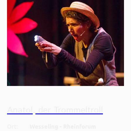
Anatol, der Trommeltroll
Ort:
Wesseling - Rheinforum