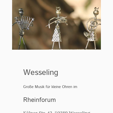
Wesseling
Große Musik für kleine Ohren im
Rheinforum
Kölner Str. 42, 50389 Wesseling