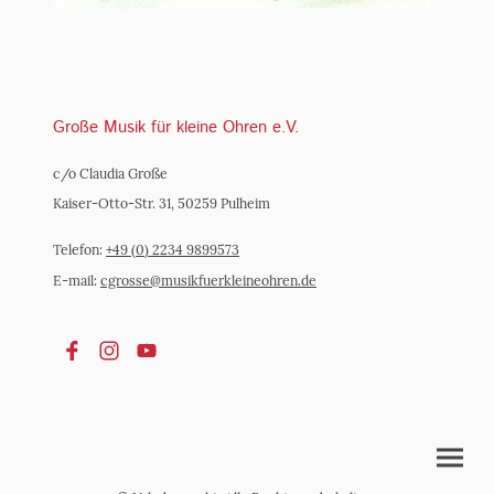
Große Musik für kleine Ohren e.V.
c/o Claudia Große
Kaiser-Otto-Str. 31, 50259 Pulheim
Telefon:
+49 (0) 2234 9899573
E-mail:
cgrosse@m
usikfuerkleineohren.de