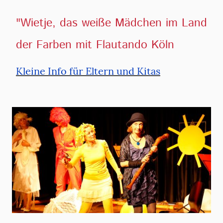
"Wietje, das weiße Mädchen im Land
der Farben mit Flautando Köln
Kleine Info für Eltern und Kitas