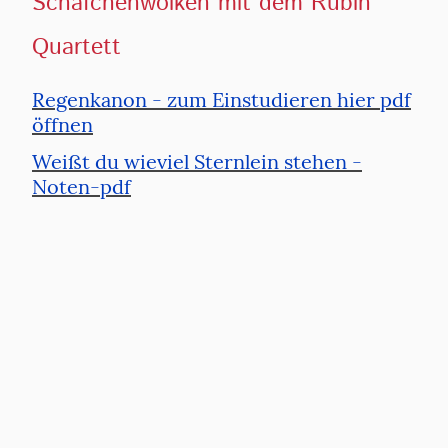
Schäfchenwolken mit dem Rubin
Quartett
Regenkanon - zum Einstudieren hier pdf
öffnen
Weißt du wieviel Sternlein stehen -
Noten-pdf